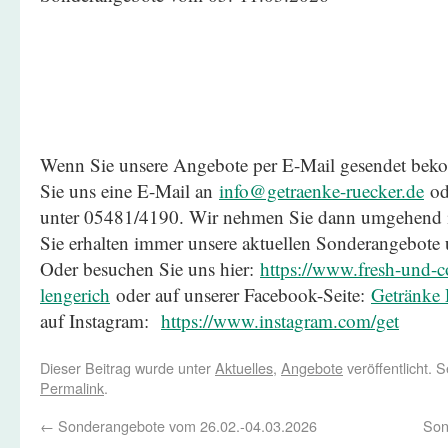
Wenn Sie unsere Angebote per E-Mail gesendet be
Sie uns eine E-Mail an
info@getraenke-ruecker.de
ode
unter 05481/4190. Wir nehmen Sie dann umgehend in
Sie erhalten immer unsere aktuellen Sonderangebote
Oder besuchen Sie uns hier:
https://www.fresh-und-co
lengerich
oder auf unserer Facebook-Seite:
Getränke 
auf Instagram:
https://www.instagram.com/get
Dieser Beitrag wurde unter
Aktuelles
,
Angebote
veröffentlicht. 
Permalink
.
←
Sonderangebote vom 26.02.-04.03.2026
Son