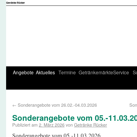
Getränke Rücker
Angebote
Aktuelles
Termine
Getränkemärkte
Service
S
←
Sonderangebote vom 26.02.-04.03.2026
Son
Sonderangebote vom 05.-11.03.2
Publiziert am
2. März 2026
von
Getränke Rücker
Sonderangebote vom 05.-11.03.2026