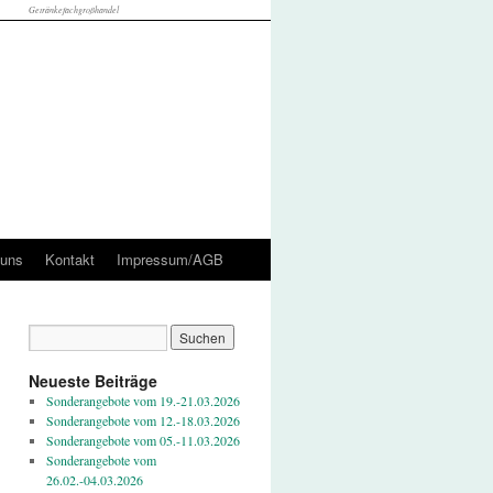
Getränkefachgroßhandel
 uns
Kontakt
Impressum/AGB
Neueste Beiträge
Sonderangebote vom 19.-21.03.2026
Sonderangebote vom 12.-18.03.2026
Sonderangebote vom 05.-11.03.2026
Sonderangebote vom
26.02.-04.03.2026