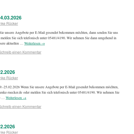
4.03.2026
nke Rücker
ie unsere Angebote per E-Mail gesendet bekommen möchten, dann senden Sie uns
 melden Sie sich telefonisch unter 05481/4190. Wir nehmen Sie dann umgehend in
nsere aktuellen …
Weiterlesen
→
Schreib einen Kommentar
2.2026
nke Rücker
 19.-25.02.2026 Wenn Sie unsere Angebote per E-Mail gesendet bekommen möchten,
enke-ruecker.de oder melden Sie sich telefonisch unter 05481/4190. Wir nehmen Sie
ie …
Weiterlesen
→
Schreib einen Kommentar
2.2026
nke Rücker