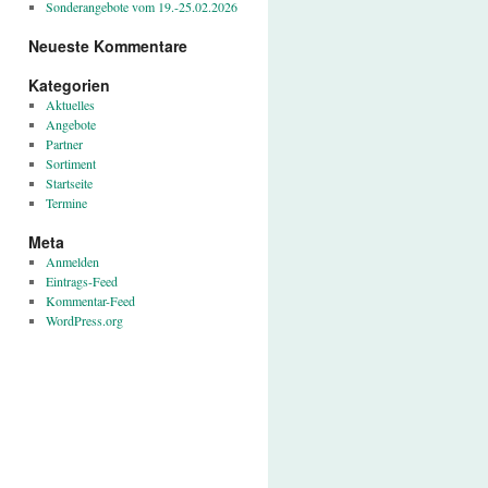
Sonderangebote vom 19.-25.02.2026
Neueste Kommentare
Kategorien
Aktuelles
Angebote
Partner
Sortiment
Startseite
Termine
Meta
Anmelden
Eintrags-Feed
Kommentar-Feed
WordPress.org