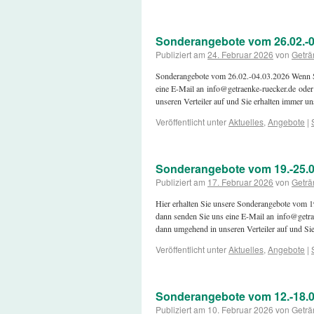
Sonderangebote vom 26.02.-0
Publiziert am
24. Februar 2026
von
Geträ
Sonderangebote vom 26.02.-04.03.2026 Wenn S
eine E-Mail an info@getraenke-ruecker.de oder
unseren Verteiler auf und Sie erhalten immer u
Veröffentlicht unter
Aktuelles
,
Angebote
|
Sonderangebote vom 19.-25.0
Publiziert am
17. Februar 2026
von
Geträ
Hier erhalten Sie unsere Sonderangebote vom
dann senden Sie uns eine E-Mail an info@getra
dann umgehend in unseren Verteiler auf und S
Veröffentlicht unter
Aktuelles
,
Angebote
|
Sonderangebote vom 12.-18.0
Publiziert am
10. Februar 2026
von
Geträ