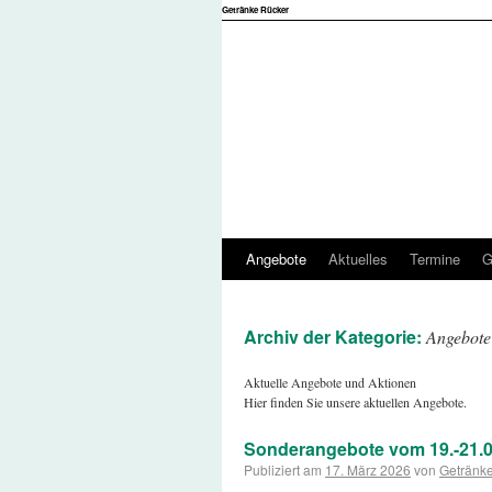
Getränke Rücker
Angebote
Aktuelles
Termine
G
Archiv der Kategorie:
Angebote
Aktuelle Angebote und Aktionen
Hier finden Sie unsere aktuellen Angebote.
Sonderangebote vom 19.-21.0
Publiziert am
17. März 2026
von
Getränk