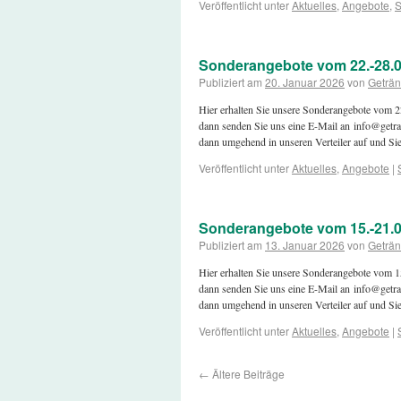
Veröffentlicht unter
Aktuelles
,
Angebote
,
S
Sonderangebote vom 22.-28.0
Publiziert am
20. Januar 2026
von
Geträn
Hier erhalten Sie unsere Sonderangebote vom
dann senden Sie uns eine E-Mail an info@getra
dann umgehend in unseren Verteiler auf und S
Veröffentlicht unter
Aktuelles
,
Angebote
|
Sonderangebote vom 15.-21.0
Publiziert am
13. Januar 2026
von
Geträn
Hier erhalten Sie unsere Sonderangebote vom
dann senden Sie uns eine E-Mail an info@getra
dann umgehend in unseren Verteiler auf und S
Veröffentlicht unter
Aktuelles
,
Angebote
|
←
Ältere Beiträge