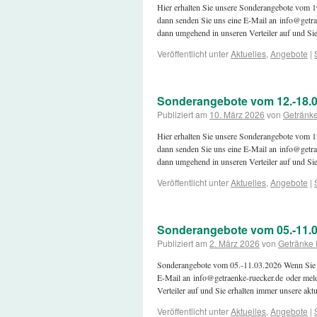
Hier erhalten Sie unsere Sonderangebote vom
dann senden Sie uns eine E-Mail an info@getra
dann umgehend in unseren Verteiler auf und S
Veröffentlicht unter
Aktuelles
,
Angebote
|
Sonderangebote vom 12.-18.0
Publiziert am
10. März 2026
von
Getränk
Hier erhalten Sie unsere Sonderangebote vom
dann senden Sie uns eine E-Mail an info@getra
dann umgehend in unseren Verteiler auf und S
Veröffentlicht unter
Aktuelles
,
Angebote
|
Sonderangebote vom 05.-11.0
Publiziert am
2. März 2026
von
Getränke
Sonderangebote vom 05.-11.03.2026 Wenn Sie 
E-Mail an info@getraenke-ruecker.de oder mel
Verteiler auf und Sie erhalten immer unsere ak
Veröffentlicht unter
Aktuelles
,
Angebote
|