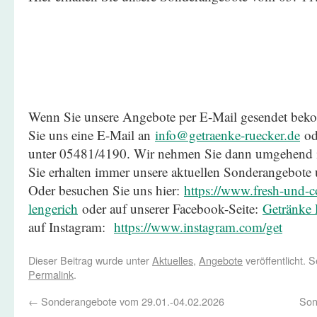
Wenn Sie unsere Angebote per E-Mail gesendet be
Sie uns eine E-Mail an
info@getraenke-ruecker.de
ode
unter 05481/4190. Wir nehmen Sie dann umgehend in
Sie erhalten immer unsere aktuellen Sonderangebote
Oder besuchen Sie uns hier:
https://www.fresh-und-co
lengerich
oder auf unserer Facebook-Seite:
Getränke 
auf Instagram:
https://www.instagram.com/get
Dieser Beitrag wurde unter
Aktuelles
,
Angebote
veröffentlicht. 
Permalink
.
←
Sonderangebote vom 29.01.-04.02.2026
Son