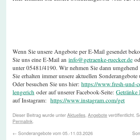
Wenn Sie unsere Angebote per E-Mail gesendet be
Sie uns eine E-Mail an
info@getraenke-ruecker.de
ode
unter 05481/4190. Wir nehmen Sie dann umgehend in
Sie erhalten immer unsere aktuellen Sonderangebote
Oder besuchen Sie uns hier:
https://www.fresh-und-co
lengerich
oder auf unserer Facebook-Seite:
Getränke 
auf Instagram:
https://www.instagram.com/get
Dieser Beitrag wurde unter
Aktuelles
,
Angebote
veröffentlicht. 
Permalink
.
←
Sonderangebote vom 05.-11.03.2026
Son