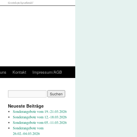
Getränkefachgroßhandel
 uns
Kontakt
Impressum/AGB
Neueste Beiträge
Sonderangebote vom 19.-21.03.2026
Sonderangebote vom 12.-18.03.2026
Sonderangebote vom 05.-11.03.2026
Sonderangebote vom
26.02.-04.03.2026