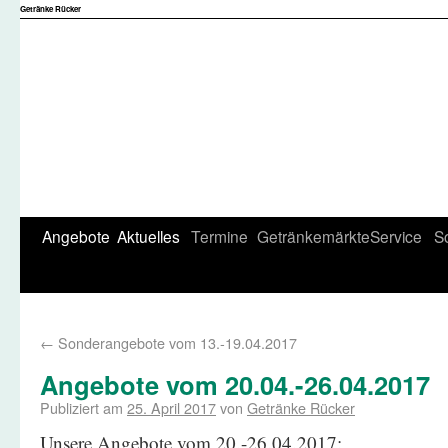
Getränke Rücker
Angebote
Aktuelles
Termine
Getränkemärkte
Service
S
←
Sonderangebote vom 13.-19.04.2017
Angebote vom 20.04.-26.04.2017
Publiziert am
25. April 2017
von
Getränke Rücker
Unsere Angebote vom 20.-26.04.2017: