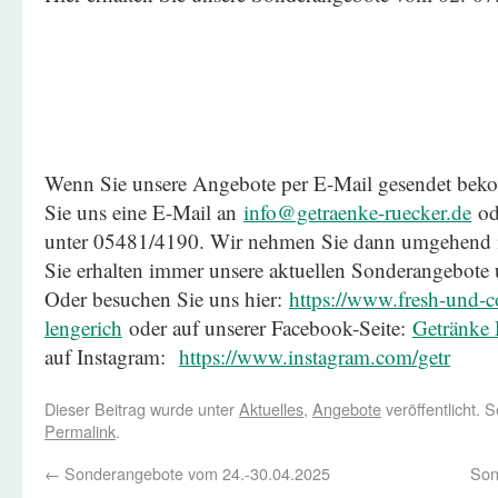
Wenn Sie unsere Angebote per E-Mail gesendet be
Sie uns eine E-Mail an
info@getraenke-ruecker.de
ode
unter 05481/4190. Wir nehmen Sie dann umgehend in
Sie erhalten immer unsere aktuellen Sonderangebote
Oder besuchen Sie uns hier:
https://www.fresh-und-co
lengerich
oder auf unserer Facebook-Seite:
Getränke 
auf Instagram:
https://www.instagram.com/getr
Dieser Beitrag wurde unter
Aktuelles
,
Angebote
veröffentlicht. 
Permalink
.
←
Sonderangebote vom 24.-30.04.2025
Son