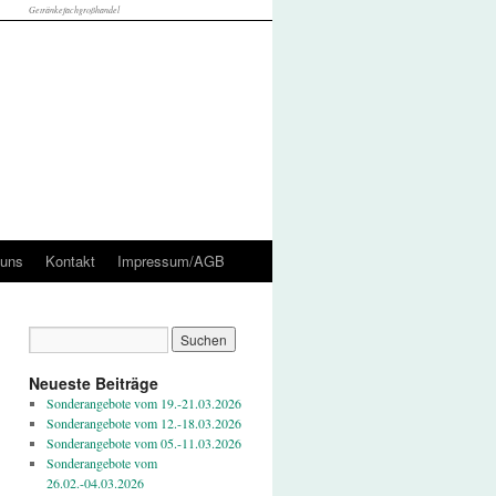
Getränkefachgroßhandel
 uns
Kontakt
Impressum/AGB
Neueste Beiträge
Sonderangebote vom 19.-21.03.2026
Sonderangebote vom 12.-18.03.2026
Sonderangebote vom 05.-11.03.2026
Sonderangebote vom
26.02.-04.03.2026