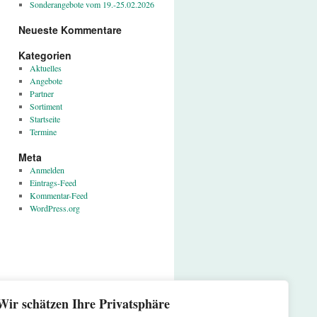
Sonderangebote vom 19.-25.02.2026
Neueste Kommentare
Kategorien
Aktuelles
Angebote
Partner
Sortiment
Startseite
Termine
Meta
Anmelden
Eintrags-Feed
Kommentar-Feed
WordPress.org
Wir schätzen Ihre Privatsphäre