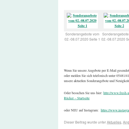
Sonderangebote vom
Sonderangebote
02.-08.07.2020 Seite 1
02.-08.07.2020 Se
Wenn Sie unsere Angebote per E-Mail gesende
oder melden Sie sich telefonisch unter 05481/
unsere aktuellen Sonderangebote und Neuigkeit
Oder besuchen Sie uns hier:
http://www.fresh-u
Rücker – Startseite
oder NEU auf Instagram:
https://www.instagr
Dieser Beitrag wurde unter
Aktuelles
,
Ang