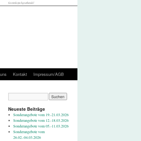
Getränkefachgroßhandel
 uns
Kontakt
Impressum/AGB
Neueste Beiträge
Sonderangebote vom 19.-21.03.2026
Sonderangebote vom 12.-18.03.2026
Sonderangebote vom 05.-11.03.2026
Sonderangebote vom
26.02.-04.03.2026