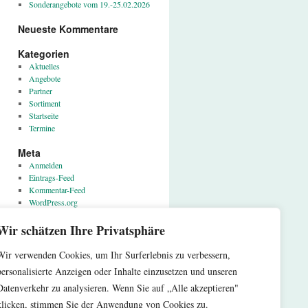
Sonderangebote vom 19.-25.02.2026
Neueste Kommentare
Kategorien
Aktuelles
Angebote
Partner
Sortiment
Startseite
Termine
Meta
Anmelden
Eintrags-Feed
Kommentar-Feed
WordPress.org
Wir schätzen Ihre Privatsphäre
Wir verwenden Cookies, um Ihr Surferlebnis zu verbessern,
Proudly powered by WordPress.
personalisierte Anzeigen oder Inhalte einzusetzen und unseren
Datenverkehr zu analysieren. Wenn Sie auf „Alle akzeptieren"
klicken, stimmen Sie der Anwendung von Cookies zu.