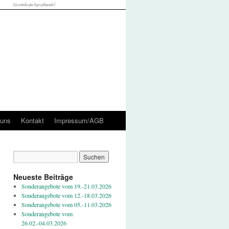
Getränkefachgroßhandel
 uns
Kontakt
Impressum/AGB
Neueste Beiträge
Sonderangebote vom 19.-21.03.2026
Sonderangebote vom 12.-18.03.2026
Sonderangebote vom 05.-11.03.2026
Sonderangebote vom
26.02.-04.03.2026