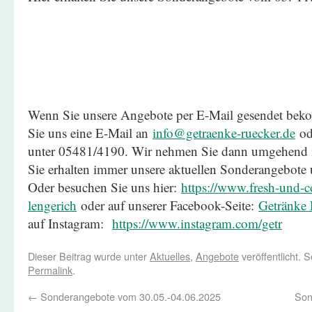
Wenn Sie unsere Angebote per E-Mail gesendet be
Sie uns eine E-Mail an
info@getraenke-ruecker.de
ode
unter 05481/4190. Wir nehmen Sie dann umgehend in
Sie erhalten immer unsere aktuellen Sonderangebote
Oder besuchen Sie uns hier:
https://www.fresh-und-co
lengerich
oder auf unserer Facebook-Seite:
Getränke 
auf Instagram:
https://www.instagram.com/getr
Dieser Beitrag wurde unter
Aktuelles
,
Angebote
veröffentlicht. 
Permalink
.
←
Sonderangebote vom 30.05.-04.06.2025
Son