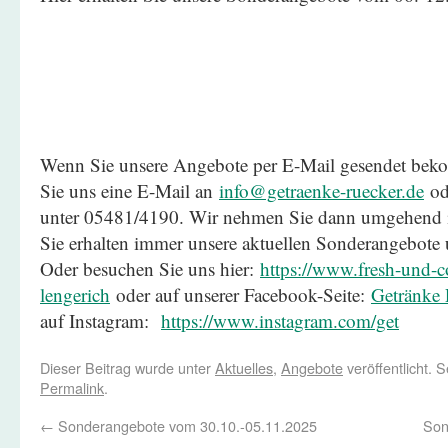
Wenn Sie unsere Angebote per E-Mail gesendet be
Sie uns eine E-Mail an
info@getraenke-ruecker.de
ode
unter 05481/4190. Wir nehmen Sie dann umgehend in
Sie erhalten immer unsere aktuellen Sonderangebote
Oder besuchen Sie uns hier:
https://www.fresh-und-co
lengerich
oder auf unserer Facebook-Seite:
Getränke 
auf Instagram:
https://www.instagram.com/get
Dieser Beitrag wurde unter
Aktuelles
,
Angebote
veröffentlicht. 
Permalink
.
←
Sonderangebote vom 30.10.-05.11.2025
Son