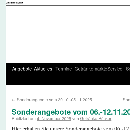
Getränke Rücker
Angebote
Aktuelles
Termine
Getränkemärkte
Service
S
←
Sonderangebote vom 30.10.-05.11.2025
Son
Sonderangebote vom 06.-12.11.2
Publiziert am
4. November 2025
von
Getränke Rücker
Hier erhalten Sie unsere Sonderangebote vom 06.-1