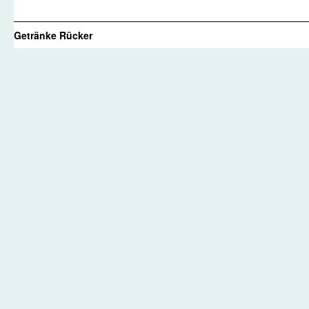
Getränke Rücker