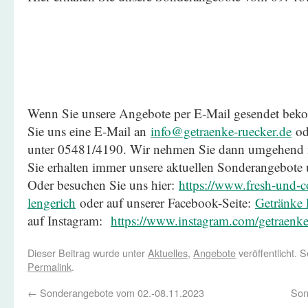
Wenn Sie unsere Angebote per E-Mail gesendet be
Sie uns eine E-Mail an
info@getraenke-ruecker.de
ode
unter 05481/4190. Wir nehmen Sie dann umgehend in
Sie erhalten immer unsere aktuellen Sonderangebote
Oder besuchen Sie uns hier:
https://www.fresh-und-co
lengerich
oder auf unserer Facebook-Seite:
Getränke 
auf Instagram:
https://www.instagram.com/getraenke
Dieser Beitrag wurde unter
Aktuelles
,
Angebote
veröffentlicht. 
Permalink
.
←
Sonderangebote vom 02.-08.11.2023
Son