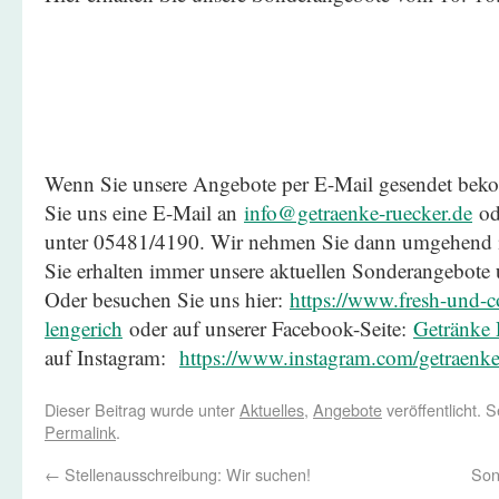
Wenn Sie unsere Angebote per E-Mail gesendet be
Sie uns eine E-Mail an
info@getraenke-ruecker.de
ode
unter 05481/4190. Wir nehmen Sie dann umgehend in
Sie erhalten immer unsere aktuellen Sonderangebote
Oder besuchen Sie uns hier:
https://www.fresh-und-co
lengerich
oder auf unserer Facebook-Seite:
Getränke 
auf Instagram:
https://www.instagram.com/getraenke
Dieser Beitrag wurde unter
Aktuelles
,
Angebote
veröffentlicht. 
Permalink
.
←
Stellenausschreibung: Wir suchen!
Son