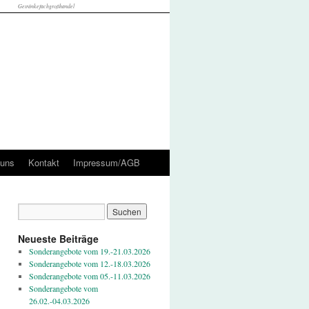
Getränkefachgroßhandel
 uns
Kontakt
Impressum/AGB
Neueste Beiträge
Sonderangebote vom 19.-21.03.2026
Sonderangebote vom 12.-18.03.2026
Sonderangebote vom 05.-11.03.2026
Sonderangebote vom
26.02.-04.03.2026