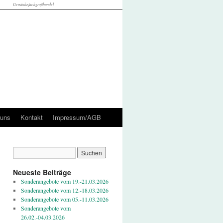
Getränkefachgroßhandel
 uns
Kontakt
Impressum/AGB
Neueste Beiträge
Sonderangebote vom 19.-21.03.2026
Sonderangebote vom 12.-18.03.2026
Sonderangebote vom 05.-11.03.2026
Sonderangebote vom
26.02.-04.03.2026