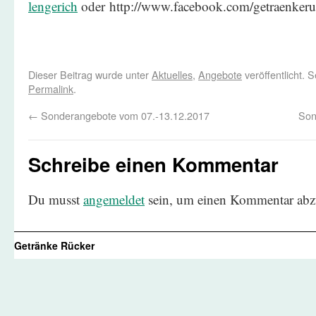
lengerich
oder http://www.facebook.com/getraenkeru
Dieser Beitrag wurde unter
Aktuelles
,
Angebote
veröffentlicht. 
Permalink
.
←
Sonderangebote vom 07.-13.12.2017
Son
Schreibe einen Kommentar
Du musst
angemeldet
sein, um einen Kommentar abz
Getränke Rücker