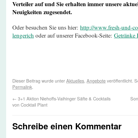
Verteiler auf und Sie erhalten immer unsere aktu
Neuigkeiten zugesendet.
Oder besuchen Sie uns hier:
http://www.fresh-und-coo
lengerich
oder auf unserer Facebook-Seite:
Getränke R
Dieser Beitrag wurde unter
Aktuelles
,
Angebote
veröffentlicht. 
Permalink
.
←
3+1 Aktion Niehoffs-Vaihinger Säfte & Cocktails
Son
von Cocktail Plant
Schreibe einen Kommentar