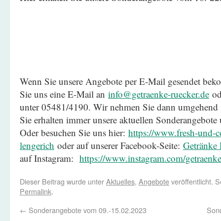
Wenn Sie unsere Angebote per E-Mail gesendet be
Sie uns eine E-Mail an
info@getraenke-ruecker.de
ode
unter 05481/4190. Wir nehmen Sie dann umgehend in
Sie erhalten immer unsere aktuellen Sonderangebote
Oder besuchen Sie uns hier:
https://www.fresh-und-co
lengerich
oder auf unserer Facebook-Seite:
Getränke 
auf Instagram:
https://www.instagram.com/getraenke
Dieser Beitrag wurde unter
Aktuelles
,
Angebote
veröffentlicht. 
Permalink
.
←
Sonderangebote vom 09.-15.02.2023
Son