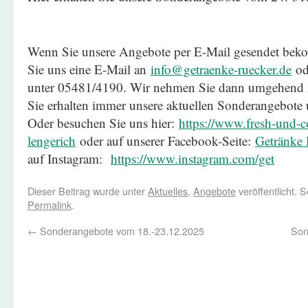
Wenn Sie unsere Angebote per E-Mail gesendet be
Sie uns eine E-Mail an
info@getraenke-ruecker.de
ode
unter 05481/4190. Wir nehmen Sie dann umgehend in
Sie erhalten immer unsere aktuellen Sonderangebote
Oder besuchen Sie uns hier:
https://www.fresh-und-co
lengerich
oder auf unserer Facebook-Seite:
Getränke 
auf Instagram:
https://www.instagram.com/get
Dieser Beitrag wurde unter
Aktuelles
,
Angebote
veröffentlicht. 
Permalink
.
←
Sonderangebote vom 18.-23.12.2025
Son