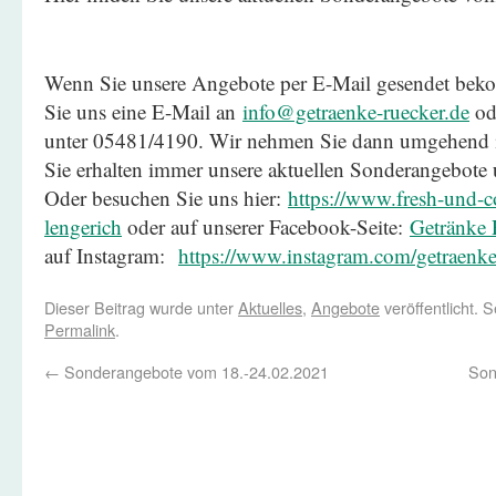
Wenn Sie unsere Angebote per E-Mail gesendet be
Sie uns eine E-Mail an
info@getraenke-ruecker.de
ode
unter 05481/4190. Wir nehmen Sie dann umgehend in
Sie erhalten immer unsere aktuellen Sonderangebote
Oder besuchen Sie uns hier:
https://www.fresh-und-co
lengerich
oder auf unserer Facebook-Seite:
Getränke R
auf Instagram:
https://www.instagram.com/getraenke
Dieser Beitrag wurde unter
Aktuelles
,
Angebote
veröffentlicht. 
Permalink
.
←
Sonderangebote vom 18.-24.02.2021
Son